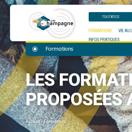
TOUTATICE
FORMATIONS
VIE AU 
INFOS PRATIQUES
\
Formations
LES FORMAT
PROPOSÉES 
Accueil
-
Formations