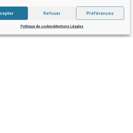
cepter
Refuser
Préférences
Politique de cookies
Mentions Légales