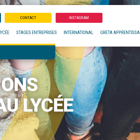
CONTACT
INSTAGRAM
LYCÉE
STAGES ENTREPRISES
INTERNATIONAL
GRETA APPRENTISS
IONS
AU LYCÉE