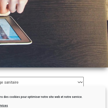
ez le contenu
ns des cookies pour optimiser notre site web et notre service.
rvices