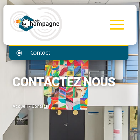
\
Contact
CONTACTEZ NOUS
Accueil
-
Contact