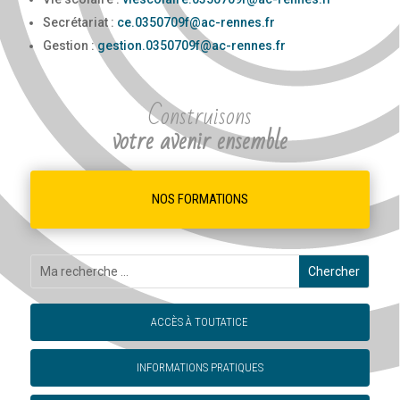
Secrétariat :
ce.0350709f@ac-rennes.fr
Gestion :
gestion.0350709f@ac-rennes.fr
Construisons
votre avenir ensemble
NOS FORMATIONS
ACCÈS À TOUTATICE
INFORMATIONS PRATIQUES