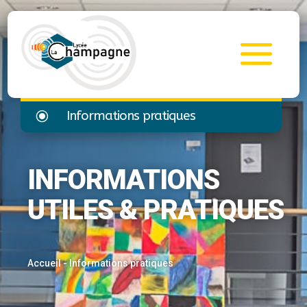
\
Informations pratiques
INFORMATIONS
UTILES & PRATIQUES
Accueil
-
Informations pratiques