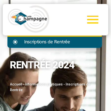
\
Inscriptions de Rentrée
RENTRÉE 2024
Accueil
-
Informations pratiques
-
Inscriptions de
Rentrée