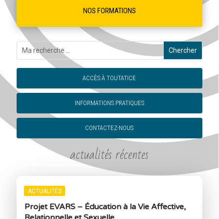
NOS FORMATIONS
ACCÈS À TOUTATICE
INFORMATIONS PRATIQUES
CONTACTEZ-NOUS
actualités récentes
ACTUALITÉS
Projet EVARS – Éducation à la Vie Affective,
Relationnelle et Sexuelle