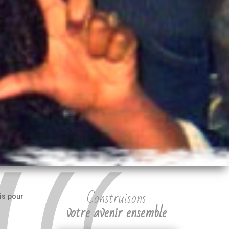
Construisons
is pour
votre avenir ensemble