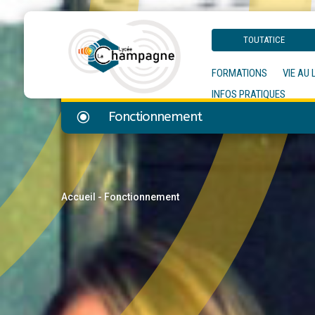
TOUTATICE
FORMATIONS
VIE AU 
INFOS PRATIQUES
\
Fonctionnement
Accueil
-
Fonctionnement