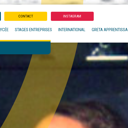
CONTACT
INSTAGRAM
LYCÉE
STAGES ENTREPRISES
INTERNATIONAL
GRETA APPRENTISS