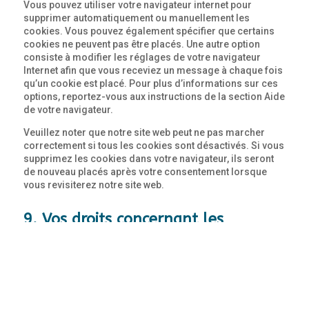
Vous pouvez utiliser votre navigateur internet pour
supprimer automatiquement ou manuellement les
cookies. Vous pouvez également spécifier que certains
cookies ne peuvent pas être placés. Une autre option
consiste à modifier les réglages de votre navigateur
Internet afin que vous receviez un message à chaque fois
qu’un cookie est placé. Pour plus d’informations sur ces
options, reportez-vous aux instructions de la section Aide
de votre navigateur.
Veuillez noter que notre site web peut ne pas marcher
correctement si tous les cookies sont désactivés. Si vous
supprimez les cookies dans votre navigateur, ils seront
de nouveau placés après votre consentement lorsque
vous revisiterez notre site web.
9. Vos droits concernant les
données personnelles
Vous avez les droits suivants concernant vos données
personnelles :
Vous avez le droit de savoir pourquoi vos données